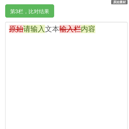
原始素材
第3栏，比对结果
原始
请输入
文本
输入栏
内容