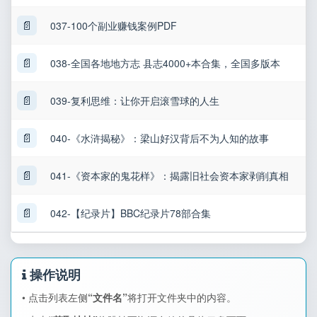
📄
037-100个副业赚钱案例PDF
📄
038-全国各地地方志 县志4000+本合集，全国多版本
📄
039-复利思维：让你开启滚雪球的人生
📄
040-《水浒揭秘》：梁山好汉背后不为人知的故事
📄
041-《资本家的鬼花样》：揭露旧社会资本家剥削真相
📄
042-【纪录片】BBC纪录片78部合集
操作说明
• 点击列表左侧
“文件名”
将打开文件夹中的内容。