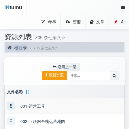
IN
tumu
考串
资源
文章
AI
资源列表
Z05-杂七杂八☆
根目录
Z05-杂七杂八☆
返回上一层
最新资源
文件名称
📄
001-运营工具
📄
002-互联网全栈运营地图