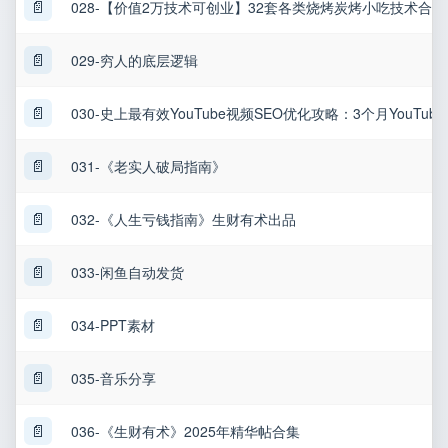
📄
028-【价值2万技术可创业】32套各类烧烤炭烤小吃技术合集
📄
029-穷人的底层逻辑
📄
030-史上最有效YouTube视频SEO优化攻略：3个月YouTub
📄
031-《老实人破局指南》
📄
032-《人生亏钱指南》生财有术出品
📄
033-闲鱼自动发货
📄
034-PPT素材
📄
035-音乐分享
📄
036-《生财有术》2025年精华帖合集