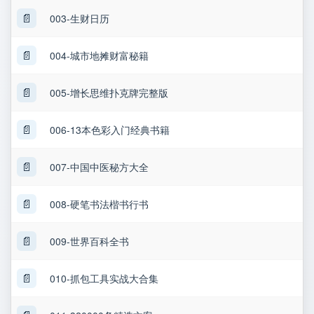
📄
003-生财日历
📄
004-城市地摊财富秘籍
📄
005-增长思维扑克牌完整版
📄
006-13本色彩入门经典书籍
📄
007-中国中医秘方大全
📄
008-硬笔书法楷书行书
📄
009-世界百科全书
📄
010-抓包工具实战大合集