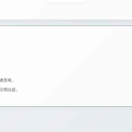
作者所有。
者注明出处。