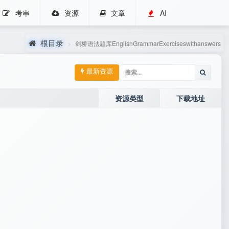
考串
资源
文章
AI
根目录
剑桥语法题库EnglishGrammarExerciseswithanswers
最新资源
资源类型
下载地址