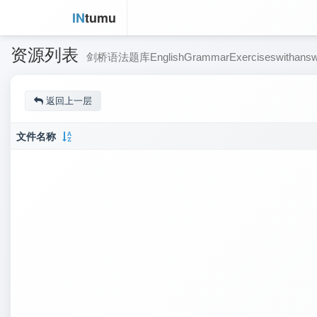
IN
tumu
资源列表
剑桥语法题库EnglishGrammarExerciseswithansw
返回上一层
文件名称