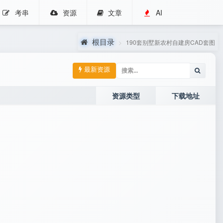
考串
资源
文章
AI
根目录
190套别墅新农村自建房CAD套图
最新资源
资源类型
下载地址