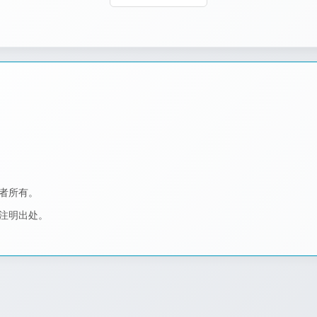
作者所有。
者注明出处。