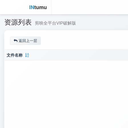
IN
tumu
资源列表
剪映全平台VIP破解版
返回上一层
文件名称