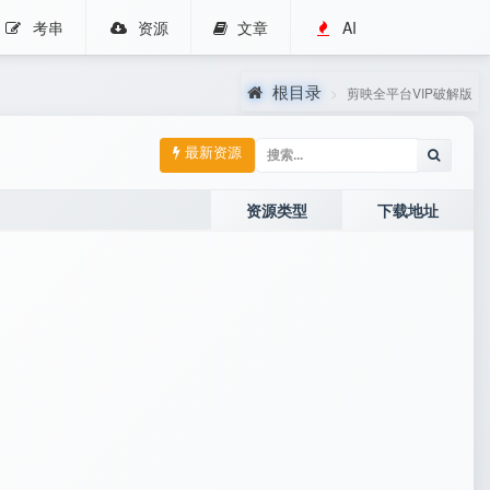
考串
资源
文章
AI
根目录
剪映全平台VIP破解版
最新资源
资源类型
下载地址