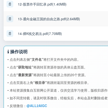
📄
12-股票作手回忆录.pdf(1.40MB)
📄
13-通向金融王国的自由之路.pdf(2.64MB)
📄
14-裸K线交易法.pdf(7.70MB)
操作说明
• 点击列表左侧
“文件名”
将打开文件夹中的内容。
• 点击
“获取地址”
将跳转至资源存放的具体云盘页面。
• 点击
“最新资源”
将跳转至小站最新上传的20个资源。
• 点击页面右上角
“根目录”
将跳转返回至资源的根目录。
• 本站资源搜集自互联网公开渠道，仅供交流学习使用，版权归原
• 如不同意转载，请及时联系微信，经核实后，本站会及时删除或
• 反馈微信：
@ALL2AIGC