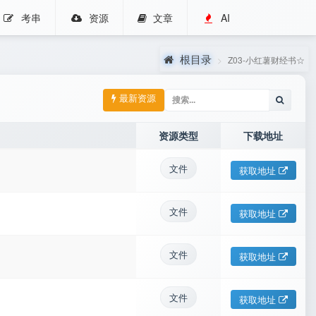
考串
资源
文章
AI
根目录
Z03-小红薯财经书☆
最新资源
资源类型
下载地址
文件
获取地址
文件
获取地址
文件
获取地址
文件
获取地址