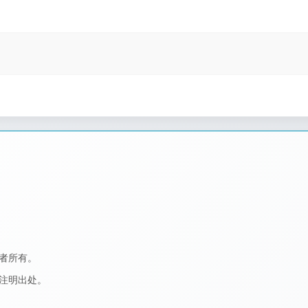
作者所有。
者注明出处。