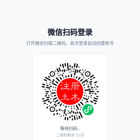
微信扫码登录
打开微信扫描二维码，首次登录自动创建账号
等待扫码...
二维码剩余 13 秒