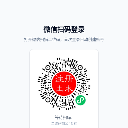
微信扫码登录
打开微信扫描二维码，首次登录自动创建账号
等待扫码...
二维码剩余 13 秒