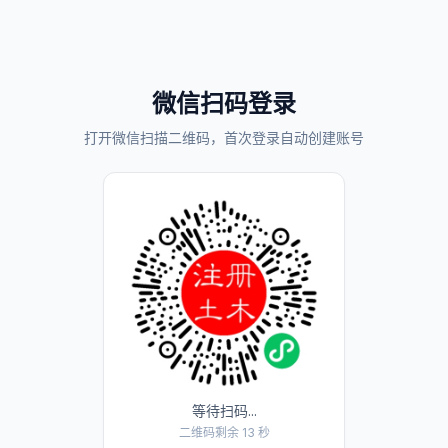
微信扫码登录
打开微信扫描二维码，首次登录自动创建账号
等待扫码...
二维码剩余 13 秒