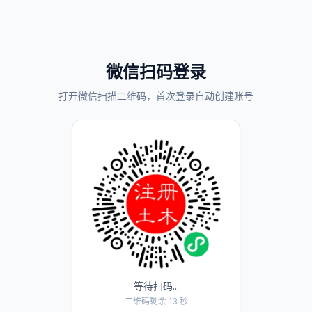
微信扫码登录
打开微信扫描二维码，首次登录自动创建账号
等待扫码...
二维码剩余 13 秒