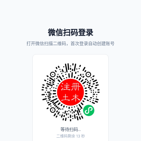
微信扫码登录
打开微信扫描二维码，首次登录自动创建账号
等待扫码...
二维码剩余 13 秒