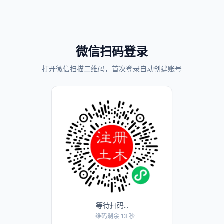
微信扫码登录
打开微信扫描二维码，首次登录自动创建账号
等待扫码...
二维码剩余 13 秒