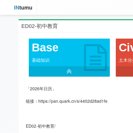
IN
tumu
ED02-初中教育
Base
Ci
基础知识
土木分
「2026年日历」
链接：https://pan.quark.cn/s/4402d28ad1fe
ED02-初中教育/