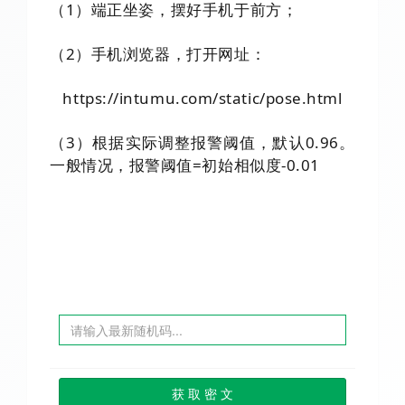
（
1
）
端正坐姿
，
摆好手机于前方
；
（2）手机浏览器，打开网址：
https://intumu.com/static/pose.html
（3）根据实际调整报警阈值，默认0.96。
一般情况，报警阈值=初始相似度-0.01
获 取 密 文