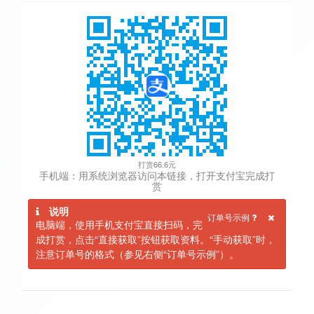
打赏66.6元
手机端：用系统浏览器访问本链接，打开支付宝完成打
赏
说明
订单号示例
电脑端，使用手机支付宝直接扫码，完
成打赏，点击“直接获取”按钮获取资料。“手动获取”时，
注意订单号的格式（参见右侧“订单号示例”）。