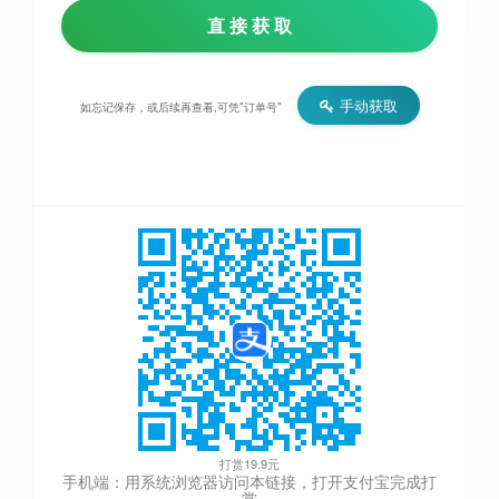
直 接 获 取
手动获取
如忘记保存，或后续再查看,可凭"订单号"
打赏19.9元
手机端：用系统浏览器访问本链接，打开支付宝完成打