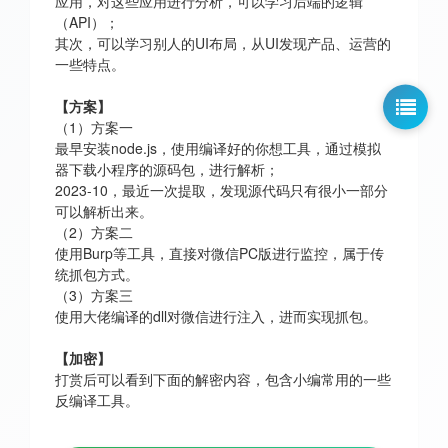
应用，对这些应用进行分析，可以学习后端的逻辑
（API）；
其次，可以学习别人的UI布局，从UI发现产品、运营的
一些特点。
【方案】
（1）方案一
最早安装node.js，使用编译好的你想工具，通过模拟
器下载小程序的源码包，进行解析；
2023-10，最近一次提取，发现源代码只有很小一部分
可以解析出来。
（2）方案二
使用Burp等工具，直接对微信PC版进行监控，属于传
统抓包方式。
（3）方案三
使用大佬编译的dll对微信进行注入，进而实现抓包。
【加密】
打赏后可以看到下面的解密内容，包含小编常用的一些
反编译工具。