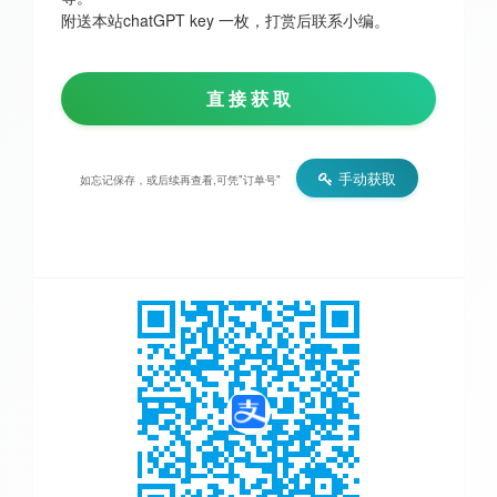
附送本站chatGPT key 一枚，打赏后联系小编。
直 接 获 取
手动获取
如忘记保存，或后续再查看,可凭"订单号"