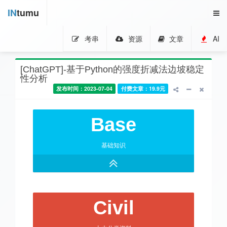
IN
tumu
考串
资源
文章
AI
[ChatGPT]-基于Python的强度折减法边坡稳定
性分析
发布时间：2023-07-04
付费文章：19.9元
Base
基础知识
Civil