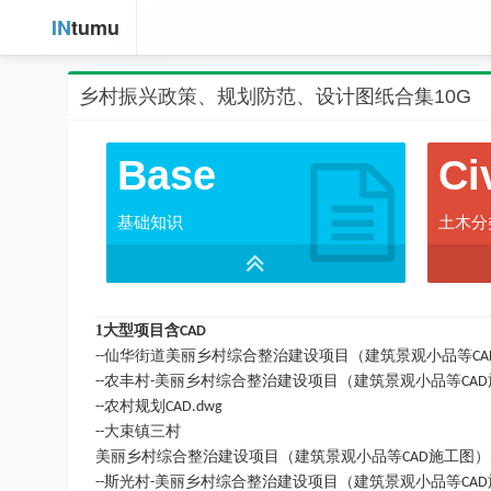
IN
tumu
乡村振兴政策、规划防范、设计图纸合集10G
Base
Ci
基础知识
土木分
1
大型项目含
CAD
仙华街道美丽乡村综合整治建设项目（建筑景观小品等
--
CA
农丰村
美丽乡村综合整治建设项目（建筑景观小品等
--
-
CAD
农村规划
--
CAD.dwg
大束镇三村
--
美丽乡村综合整治建设项目（建筑景观小品等
施工图）
CAD
斯光村
美丽乡村综合整治建设项目（建筑景观小品等
--
-
CAD