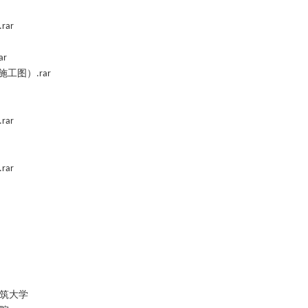
.rar
ar
施工图）
.rar
.rar
.rar
筑大学