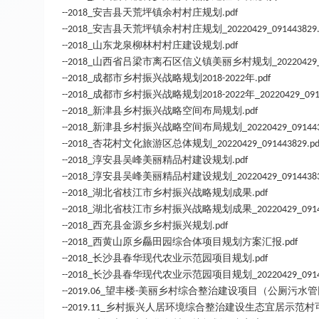
安吉县天荒坪镇余村村庄规划
--2018_
.pdf
安吉县天荒坪镇余村村庄规划
--2018_
_20220429_091443829.
山东龙泉柳林村村庄建设规划
--2018_
.pdf
山西省吕梁市离石区信义镇美丽乡村规划
--2018_
_20220429
成都市乡村振兴战略规划
年
--2018_
2018-2022
.pdf
成都市乡村振兴战略规划
年
--2018_
2018-2022
_20220429_091
新津县乡村振兴战略空间布局规划
--2018_
.pdf
新津县乡村振兴战略空间布局规划
--2018_
_20220429_091443
杏花村文化旅游区总体规划
--2018_
_20220429_091443829.pd
淳安县吴峰美丽精品村建设规划
--2018_
.pdf
淳安县吴峰美丽精品村建设规划
--2018_
_20220429_09144383
湖北省枝江市乡村振兴战略规划成果
--2018_
.pdf
湖北省枝江市乡村振兴战略规划成果
--2018_
_20220429_091
西充县金源乡乡村振兴规划
--2018_
.pdf
西黄山原乡厵田园综合体项目规划方案汇报
--2018_
.pdf
长沙县春华现代农业示范园项目规划
--2018_
.pdf
长沙县春华现代农业示范园项目规划
--2018_
_20220429_091
望丰楼
美丽乡村综合整治建设项目（公厕污水管
--2019.06_
-
乡村振兴人居环境综合整治建设生态宜居示范村
--2019.11_