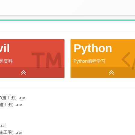
vil
Python
类资料
Python编程学习
施工图）
D
.rar
施工图）
.rar
.rar
施工图）
.rar