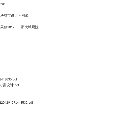
划
2013
地块城市设计－同济
成果稿
浙大城规院
2012——
1443830.pdf
方案设计
.pdf
220429_091443832.pdf