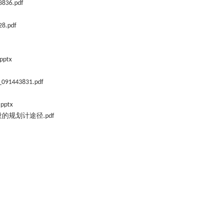
836.pdf
8.pdf
pptx
_091443831.pdf
pptx
设的规划计途径
.pdf