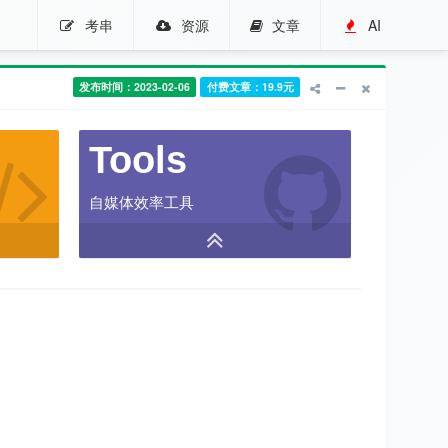
考串
资源
文章
AI
发布时间：2023-02-06
付费文章：19.9元
Tools
自媒体效率工具