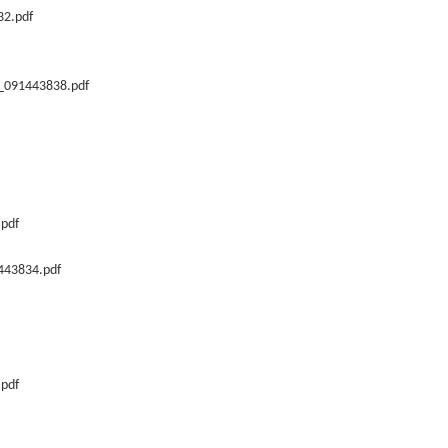
2.pdf
_091443838.pdf
pdf
443834.pdf
pdf